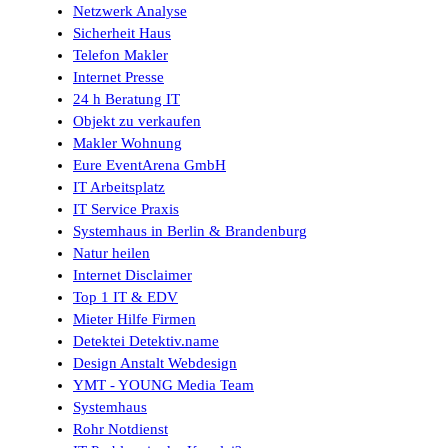
Netzwerk Analyse
Sicherheit Haus
Telefon Makler
Internet Presse
24 h Beratung IT
Objekt zu verkaufen
Makler Wohnung
Eure EventArena GmbH
IT Arbeitsplatz
IT Service Praxis
Systemhaus in Berlin & Brandenburg
Natur heilen
Internet Disclaimer
Top 1 IT & EDV
Mieter Hilfe Firmen
Detektei Detektiv.name
Design Anstalt Webdesign
YMT - YOUNG Media Team
Systemhaus
Rohr Notdienst