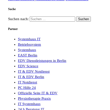
Suche
Suchen nach:
Partner
Systemhaus IT
Betriebssystem
Systemhaus
EAST Berlin
EDV Dienstleistungen in Berlin
EDV Science
IT & EDV Notdienst
IT & EDV Berlin
IT Notdienst
PC Hilfe 24
Offizielle Seite IT & EDV
Physiotherapie Praxis
IT Systemhaus
24 h Beratung IT