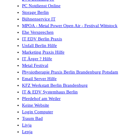
PC Notdienst Online
Storage Berlin
Bühnenservice IT
MPOA - Metal Power Open Air - Festival Wittstock
Ehe Versprechen
IT EDV Berlin Praxis
Unfall Berlin Hilfe
Marketing Praxis Hilfe
IT Ärger ? Hilfe
Metal Festival
Physiotherapie Praxis Berlin Brandenburg Potsdam
Email Server Hilfe
KFZ Werkstatt Berlin Brandenburg
IT & EDV Systemhaus Berlin
Pferdehof am Weiler
Keine Website
Login Computer
Traum Bad
Livja
Lenja