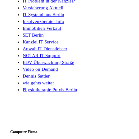
IT Problem in der Kanzlei?
Versicherung Aktuell
IT Systemhaus Berlin
Insolvenzberater Info
Immobilien Verkauf
SET Berlin
Kanzlei IT Service
Anwalt IT Dienstleister
NOTAR IT Support
EDV Überwachung Straße
Video on Demand
Dennis Sattler
wie gehts weiter
Physiotherapie Praxis Berlin
Computer Firma