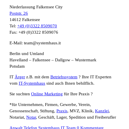
Niederlassung Falkensee City
Poststr. 26
14612 Falkensee
Tel:
+49 (0)3322 8509070
Fax: +49 (0)3322 8509076
E-Mail: team@systemhaus.it
Berlin und Umland
Havelland – Falkensee – Dallgow – Wustermark
Potsdam
IT
Ärger
z.B. mit dem
Betriebssystem
? Ihre IT Experten
vom
IT-Systemhaus
sind auch Ihnen behilflich.
Sie suchten
Online Marketing
für Ihre Praxis ?
*für Unternehmen, Firmen, Gewerbe, Verein,
Genossenschaft, Stiftung,
Praxis
, MVZ, Klinik,
Kanzlei
,
Notariat,
Notar
, Geschäft, Lager, Spedition und Freiberufler
Anwalt Telefon Systemhaus IT Team
0 Kommentare