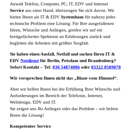
Anwalt Telefon, Computer, PC, IT, EDV und Internet
Service
aus einer Hand, überzeugen Sie sich davon. Wir
bieten Ihnen als IT & EDV
Systemhaus
für nahezu jedes
technische Problem eine Lösung. Für Ihre ausgefallenen
Ideen, Wünsche und Anliegen, greifen wir auf ein
breitgefächertes Spektrum an Erfahrungen zurück und
begleiten die Arbeiten mit größter Sorgfalt.
Sie haben einen Ausfall, Notfall und suchen Ihren IT &
EDV
Notdienst
für Berlin, Potsdam und Brandenburg?
Sofort Kontakt – Tel:
030 54874086
oder
03322 8509070
Wir versprechen Ihnen nicht das „Blaue vom Himmel“.
Aber wir helfen Ihnen bei der Erfüllung Ihrer Wünsche und
Anforderungen im Bereich der Telefonie, Internet,
Webdesign, EDV und IT.
Sie zeigen uns Ihr Anliegen oder das Problem – wir liefern
Ihnen die Lösung!
Kompetenter Service