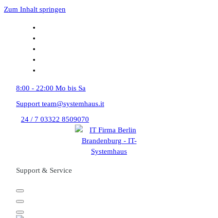
Zum Inhalt springen
8:00 - 22:00
Mo bis Sa
Support
team@systemhaus.it
24 / 7
03322 8509070
Support & Service